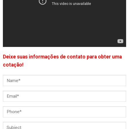
Deixe suas informações de contato para obter uma
cotação!