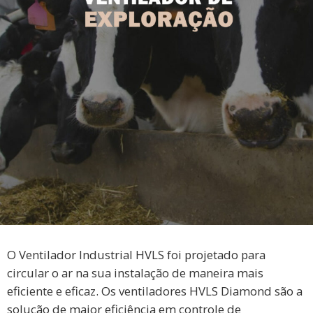
O Ventilador Industrial HVLS foi projetado para
circular o ar na sua instalação de maneira mais
eficiente e eficaz. Os ventiladores HVLS Diamond são a
solução de maior eficiência em controle de