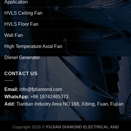
Application
HVLS Ceiling Fan
HVLS Floor Fan
Wall Fan
High Temperature Axial Fan
Diesel Generator
CONTACT US
Email:
info@fjdiamond.com
WhatsApp:
+86 18742465373
Add:
Tianban Industry Area NO.168, Xibing, Fuan, Fujian
Copyright 2026 ©
FUJIAN DIAMOND ELECTRICAL AND