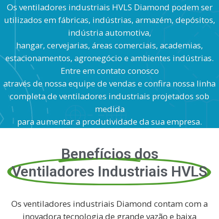
Os ventiladores industriais HVLS Diamond podem ser
utilizados em fábricas, indústrias, armazém, depósitos,
indústria automotiva,
hangar, cervejarias, áreas comerciais, academias,
estacionamentos, agronegócio e ambientes indústrias.
Entre em contato conosco
através de nossa equipe de vendas e confira nossa linha
completa de ventiladores industriais projetados sob
medida
para aumentar a produtividade da sua empresa.
Benefícios dos
Ventiladores Industriais HVLS
Os ventiladores industriais Diamond contam com a
inovadora tecnologia de grande vazão e baixa